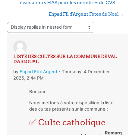
évaluateurs HAS pour les membres du CVS
Ehpad Fil d'Argent Fêtes de Noel →
Display mode
LISTE DES CULTES SUR LA COMMUNE DE VAL
Number of replies: 0
D'AIGOUAL
by
Ehpad Fil d'Argent
-
Thursday, 4 December
2025, 2:44 PM
Bonjour
Nous mettons à votre dispositiion la liste
des cultes présents sur la commune :
✅ Culte catholique
Remarques