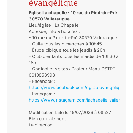
évangélique
Eglise La chapelle - 10 rue du Pied-du-Pré
30570 Valleraugue
Lieu/église : La Chapelle
Adresse, info & horaires :
- 10 rue du Pied-du-Pré 30570 Valleraugue
- Culte tous les dimanches à 10h45
- Étude biblique tous les jeudis à 20h
- Club d'enfants tous les mardis de 16h30 à
18h
- Contact et visites : Pasteur Manu OSTRÉ
0610858993
- Facebook :
https://www.facebook.com/eglise.evangelique.val
- Instagram :
https://www.instagram.com/lachapelle_valleraugue
Modification faite le 15/07/2026 à 08h27
Bien cordialement
La direction