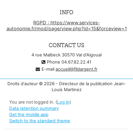
INFO
RGPD : https://www.services-
autonomie.fr/mod/page/view.php?id=15&forceview=1
CONTACT US
4 rue Malbeck 30570 Val d'Aigoual
Phone 04.67.82.22.41
E-mail
accueil@fildargent.fr
Droits d'auteur © 2026 - Directeur de la publication Jean-
Louis Martinez
You are not logged in. (
Log in
)
Data retention summary
Get the mobile app
Switch to the standard theme