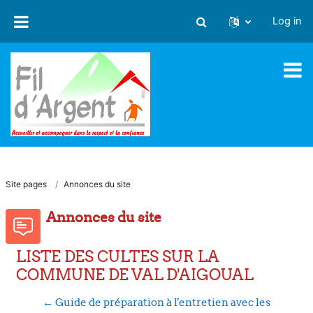
Skip to main content
Log in
Toggle search input
Site pages
Annonces du site
Annonces du site
LISTE DES CULTES SUR LA
COMMUNE DE VAL D'AIGOUAL
← Guide de préparation à l'entretien avec les